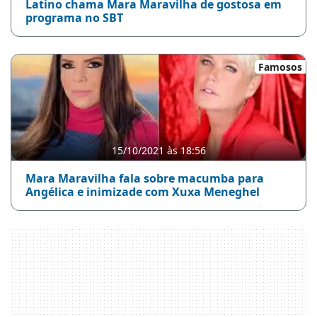
Latino chama Mara Maravilha de gostosa em
programa no SBT
Famosos
15/10/2021 às 18:56
Mara Maravilha fala sobre macumba para
Angélica e inimizade com Xuxa Meneghel