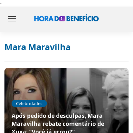
-
Mara Maravilha
Celebridades
Após pedido de desculpas, Mara
Maravilha rebate comentário de
Xuxa: "Você já errou?"