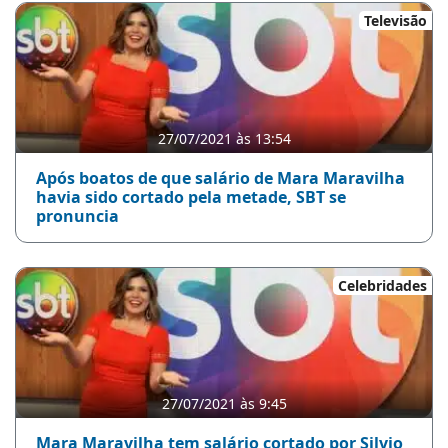
Televisão
27/07/2021 às 13:54
Após boatos de que salário de Mara Maravilha
havia sido cortado pela metade, SBT se
pronuncia
Celebridades
27/07/2021 às 9:45
Mara Maravilha tem salário cortado por Silvio