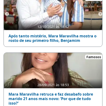
12/10/2021 às 18:42
Após tanto mistério, Mara Maravilha mostra o
rosto de seu primeiro filho, Benjamim
Famosos
28/09/2021 às 18:53
Mara Maravilha retruca e faz desabafo sobre
marido 21 anos mais novo: ‘Por que de tudo
isso?’