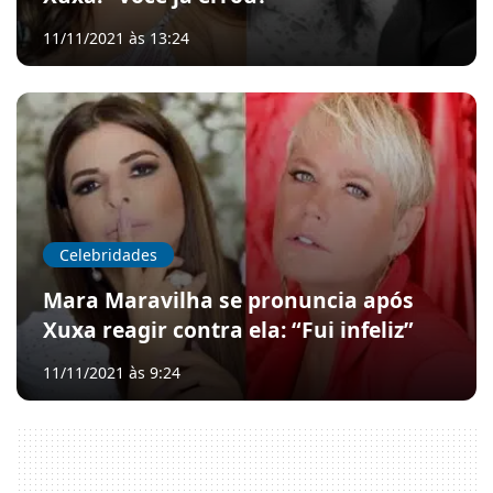
11/11/2021 às 13:24
Celebridades
Mara Maravilha se pronuncia após
Xuxa reagir contra ela: “Fui infeliz”
11/11/2021 às 9:24