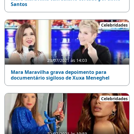
Santos
Celebridades
23/07/2021 às 14:03
Mara Maravilha grava depoimento para
documentário sigiloso de Xuxa Meneghel
Celebridades
22/07/2021 às 10:59