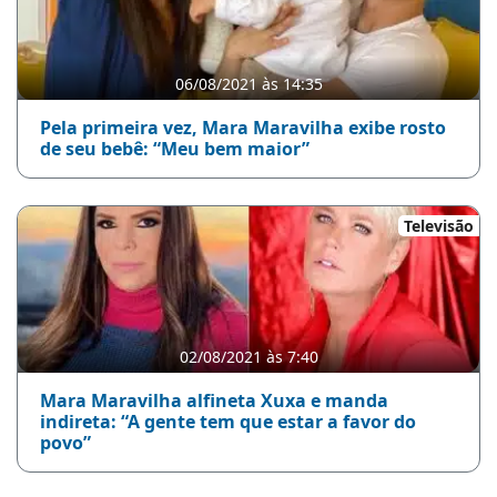
06/08/2021 às 14:35
Pela primeira vez, Mara Maravilha exibe rosto
de seu bebê: “Meu bem maior”
Televisão
02/08/2021 às 7:40
Mara Maravilha alfineta Xuxa e manda
indireta: “A gente tem que estar a favor do
povo”