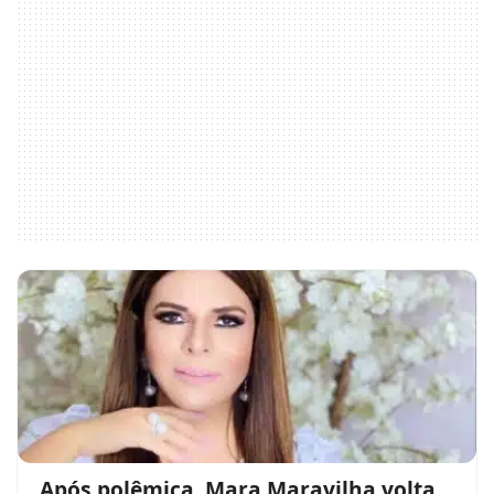
Após polêmica, Mara Maravilha volta