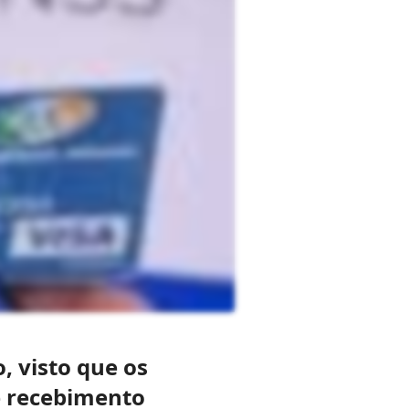
 visto que os
e recebimento