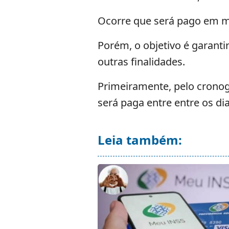
Ocorre que será pago em 
Porém, o objetivo é garanti
outras finalidades.
Primeiramente, pelo crono
será paga entre entre os di
Leia também: