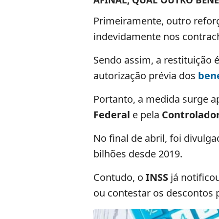
Primeiramente, outro refo
indevidamente nos contrac
Sendo assim, a restituição 
autorização prévia dos
bene
Portanto, a medida surge a
Federal
e pela
Controlador
No final de abril, foi divu
bilhões desde 2019.
Contudo, o
INSS
já notific
ou contestar os descontos pe