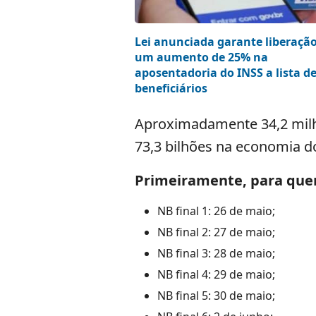
Lei anunciada garante liberaçã
um aumento de 25% na
aposentadoria do INSS a lista d
beneficiários
Aproximadamente 34,2 milhõ
73,3 bilhões na economia do
Primeiramente, para que
NB final 1: 26 de maio;
NB final 2: 27 de maio;
NB final 3: 28 de maio;
NB final 4: 29 de maio;
NB final 5: 30 de maio;