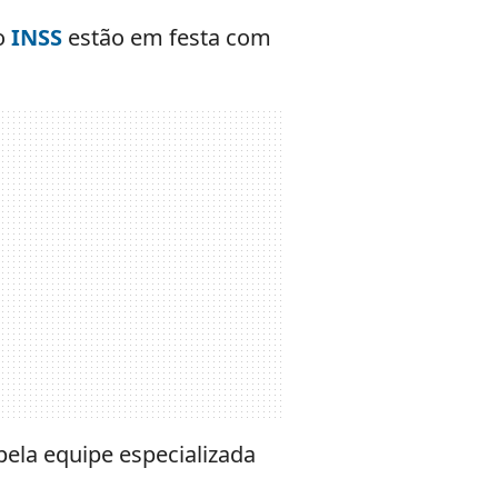
o
INSS
estão em festa com
pela equipe especializada