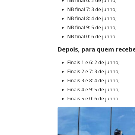
NB final 6: 2 de junho;
NB final 7: 3 de junho;
NB final 8: 4 de junho;
NB final 9: 5 de junho;
NB final 0: 6 de junho.
Depois, para quem recebe
Finais 1 e 6: 2 de junho;
Finais 2 e 7: 3 de junho;
Finais 3 e 8: 4 de junho;
Finais 4 e 9: 5 de junho;
Finais 5 e 0: 6 de junho.