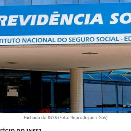
Fachada do INSS (Foto: Reprodução / Gov)
FÍCIO DO INSS?