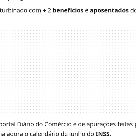
 turbinado com + 2
benefícios
e
aposentados
d
portal Diário do Comércio e de apurações feitas 
lha agora o calendário de junho do
INSS
.