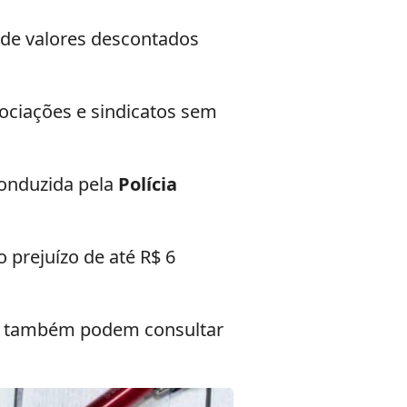
 de valores descontados
sociações e sindicatos sem
conduzida pela
Polícia
 prejuízo de até R$ 6
ue também podem consultar