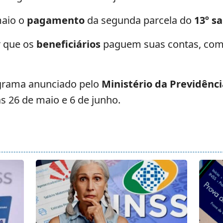
maio o
pagamento
da segunda parcela do
13º sa
r que os
beneficiários
paguem suas contas, com
grama anunciado pelo
Ministério da Previdênci
as 26 de maio e 6 de junho.