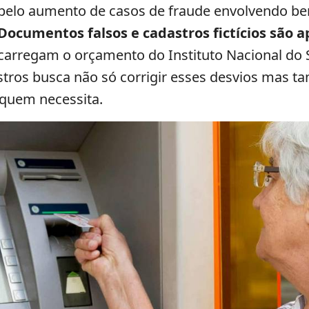
 pelo aumento de casos de fraude envolvendo be
Documentos falsos e cadastros fictícios são
arregam o orçamento do Instituto Nacional do S
stros busca não só corrigir esses desvios mas 
 quem necessita.