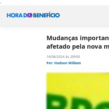
-
Mudanças importante
afetado pela nova 
16/08/2024 às 20h00
Por:
Hudson William