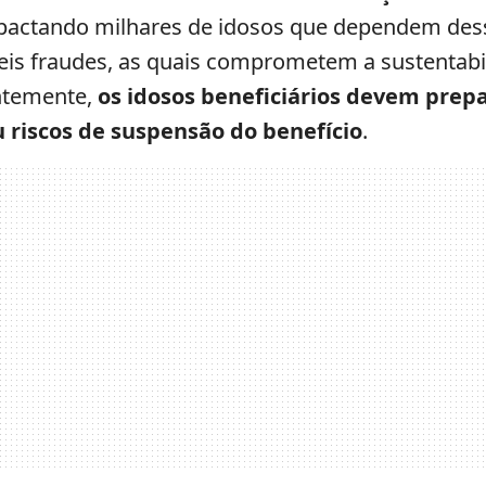
actando milhares de idosos que dependem desse 
íveis fraudes, as quais comprometem a sustentab
ntemente,
os idosos beneficiários devem prepa
u riscos de suspensão do benefício
.