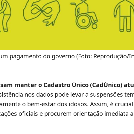
um pagamento do governo (Foto: Reprodução/In
cisam manter o Cadastro Único (CadÚnico) atu
sistência nos dados pode levar a suspensões t
tamente o bem-estar dos idosos. Assim, é crucial
ações oficiais e procurem orientação imediata a