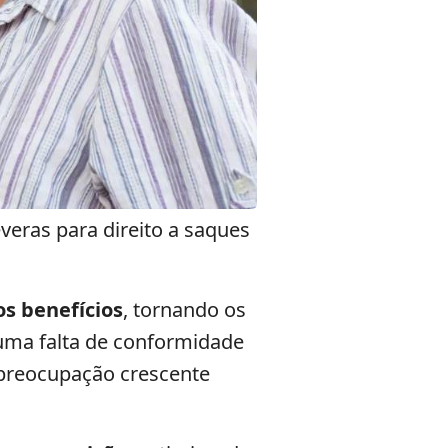
eras para direito a saques
s benefícios
, tornando os
 uma falta de conformidade
preocupação crescente