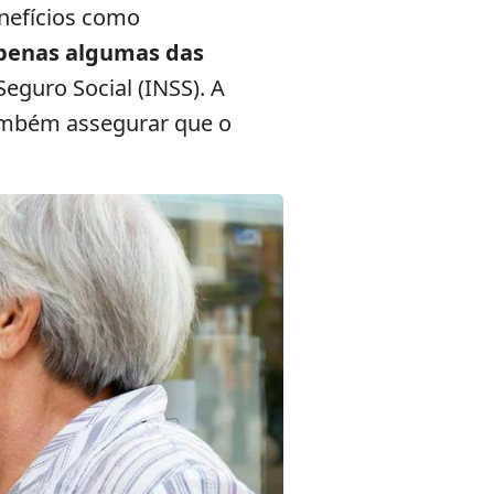
nefícios como
 apenas algumas das
eguro Social (INSS). A
também assegurar que o