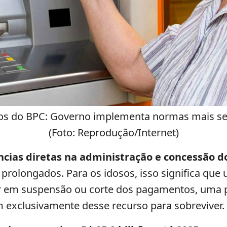
sos do BPC: Governo implementa normas mais sev
(Foto: Reprodução/Internet)
cias diretas na administração e concessão do
prolongados. Para os idosos, isso significa que
ar em suspensão ou corte dos pagamentos, uma 
exclusivamente desse recurso para sobreviver.