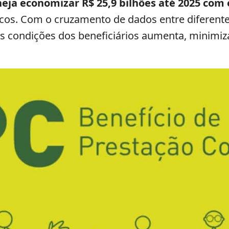
eja economizar R$ 25,9 bilhões até 2025 com 
icos. Com o cruzamento de dados entre diferent
as condições dos beneficiários aumenta, minimiz