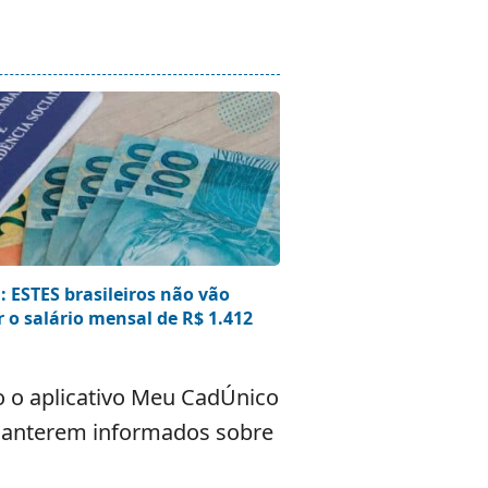
: ESTES brasileiros não vão
r o salário mensal de R$ 1.412
 o aplicativo Meu CadÚnico
e manterem informados sobre