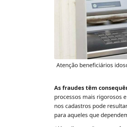
Atenção beneficiários ido
As fraudes têm consequên
processos mais rigorosos e 
nos cadastros pode result
para aqueles que dependem 