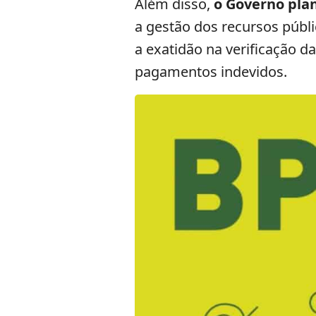
Além disso,
o Governo plan
a gestão dos recursos públ
a exatidão na verificação d
pagamentos indevidos.