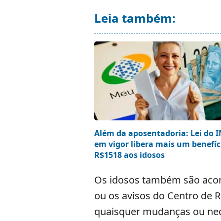
Leia também:
Além da aposentadoria: Lei do 
em vigor libera mais um benefíc
R$1518 aos idosos
Os idosos também são acon
ou os avisos do Centro de 
quaisquer mudanças ou nece