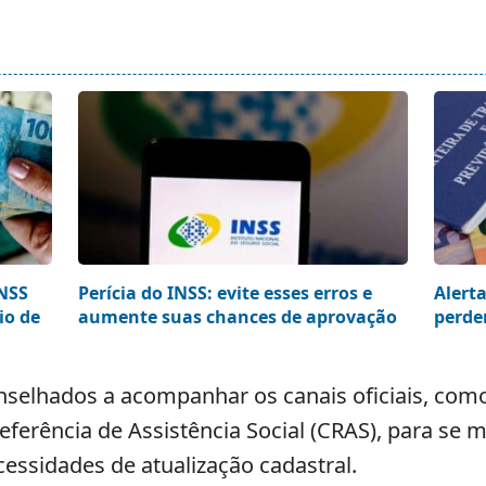
INSS
Perícia do INSS: evite esses erros e
Alerta
io de
aumente suas chances de aprovação
perde
selhados a acompanhar os canais oficiais, como
Referência de Assistência Social (CRAS), para s
ssidades de atualização cadastral.