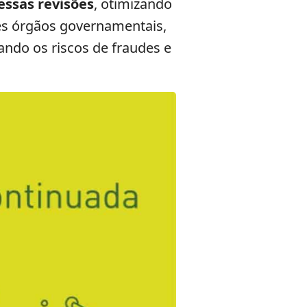
essas revisões
, otimizando
es órgãos governamentais,
ando os riscos de fraudes e