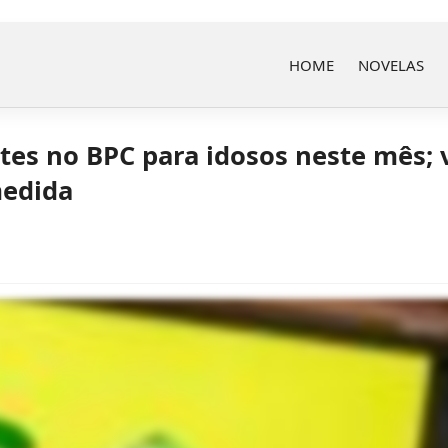
HOME
NOVELAS
s no BPC para idosos neste mês; v
medida