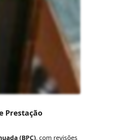
de Prestação
inuada (BPC)
, com revisões