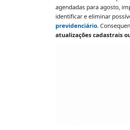
agendadas para agosto, imp
identificar e eliminar poss
previdenciário
. Conseque
atualizações cadastrais o