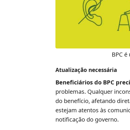
BPC é 
Atualização necessária
Beneficiários do BPC pre
problemas. Qualquer incon
do benefício, afetando dire
estejam atentos às comunic
notificação do governo.