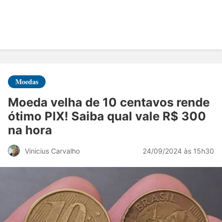
Moedas
Moeda velha de 10 centavos rende
ótimo PIX! Saiba qual vale R$ 300
na hora
24/09/2024 às 15h30
Vinicius Carvalho