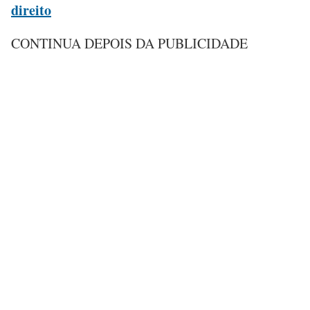
direito
CONTINUA DEPOIS DA PUBLICIDADE