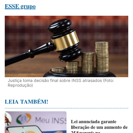
ESSE grupo
Justiça toma decisão final sobre INSS atrasados (Foto:
Reprodução)
LEIA TAMBÉM!
Lei anunciada garante
liberação de um aumento de
25&percnt; na