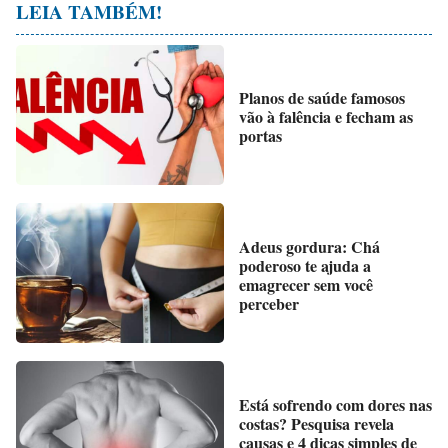
LEIA TAMBÉM!
Planos de saúde famosos
vão à falência e fecham as
portas
Adeus gordura: Chá
poderoso te ajuda a
emagrecer sem você
perceber
Está sofrendo com dores nas
costas? Pesquisa revela
causas e 4 dicas simples de