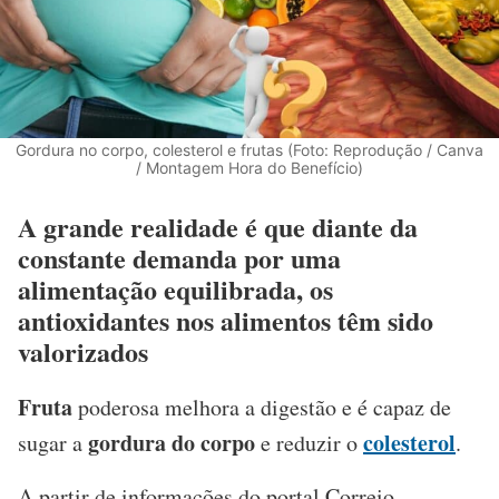
Gordura no corpo, colesterol e frutas (Foto: Reprodução / Canva
/ Montagem Hora do Benefício)
A grande realidade é que diante da
constante demanda por uma
alimentação equilibrada, os
antioxidantes nos alimentos têm sido
valorizados
Fruta
poderosa melhora a digestão e é capaz de
gordura do corpo
colesterol
sugar a
e reduzir o
.
A partir de informações do portal Correio