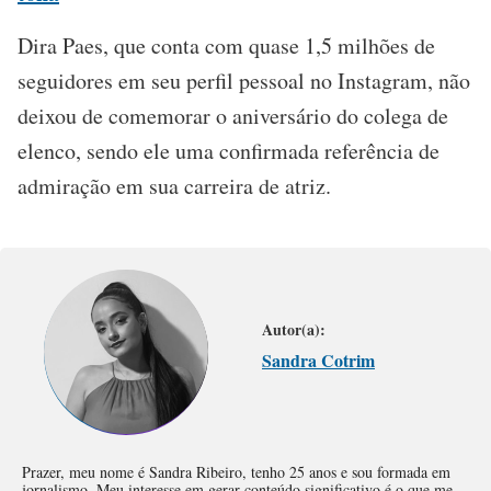
Dira Paes, que conta com quase 1,5 milhões de
seguidores em seu perfil pessoal no Instagram, não
deixou de comemorar o aniversário do colega de
elenco, sendo ele uma confirmada referência de
admiração em sua carreira de atriz.
Autor(a):
Sandra Cotrim
Prazer, meu nome é Sandra Ribeiro, tenho 25 anos e sou formada em
jornalismo. Meu interesse em gerar conteúdo significativo é o que me