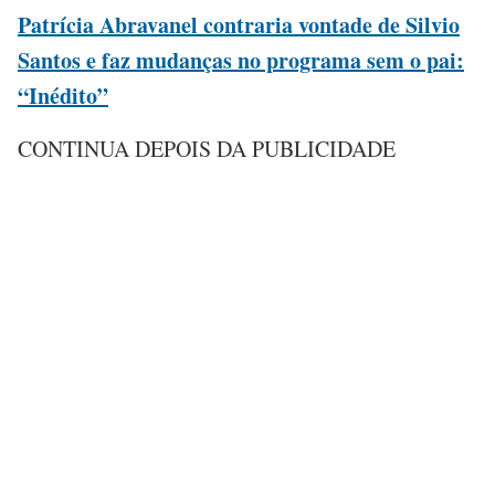
Patrícia Abravanel contraria vontade de Silvio
Santos e faz mudanças no programa sem o pai:
“Inédito”
CONTINUA DEPOIS DA PUBLICIDADE