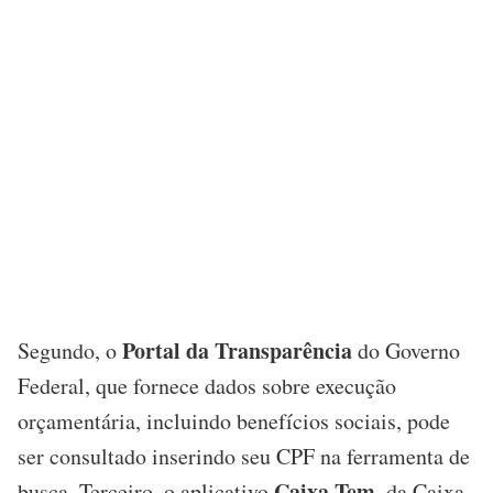
Portal da Transparência
Segundo, o
do Governo
Federal, que fornece dados sobre execução
orçamentária, incluindo benefícios sociais, pode
ser consultado inserindo seu CPF na ferramenta de
Caixa Tem
busca. Terceiro, o aplicativo
, da Caixa