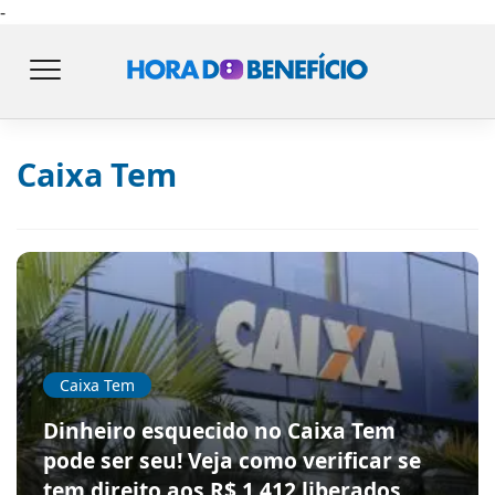
-
Caixa Tem
Caixa Tem
Dinheiro esquecido no Caixa Tem
pode ser seu! Veja como verificar se
tem direito aos R$ 1.412 liberados