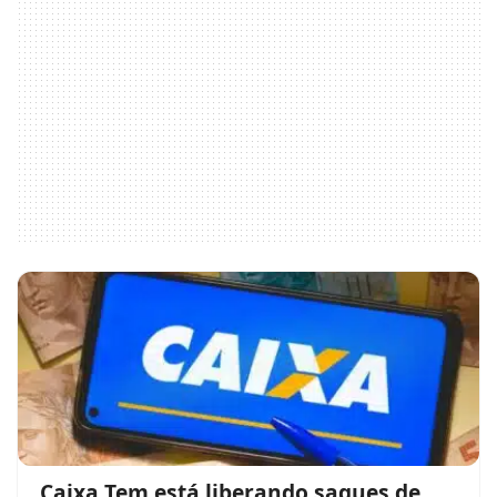
Caixa Tem está liberando saques de