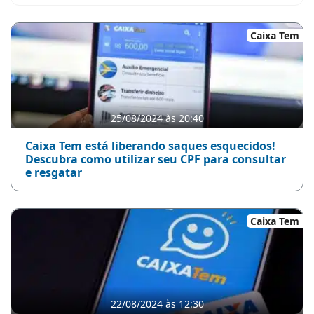
Caixa Tem
25/08/2024 às 20:40
Caixa Tem está liberando saques esquecidos!
Descubra como utilizar seu CPF para consultar
e resgatar
Caixa Tem
22/08/2024 às 12:30