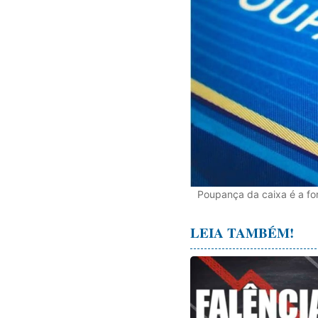
Poupança da caixa é a for
LEIA TAMBÉM!