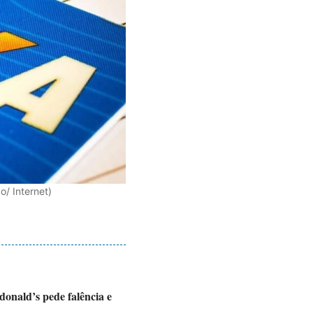
o/ Internet)
onald’s pede falência e