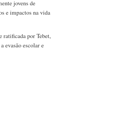
mente jovens de
tos e impactos na vida
ratificada por Tebet,
 a evasão escolar e