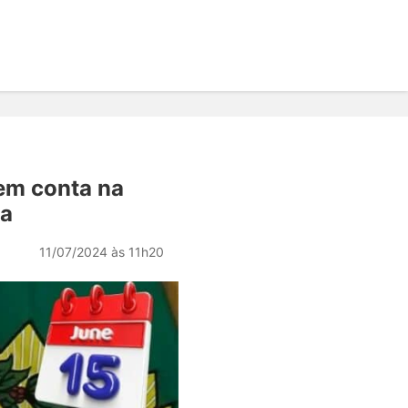
tem conta na
sa
11/07/2024 às 11h20