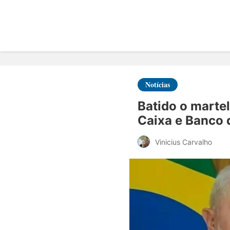
Notícias
Batido o martel
Caixa e Banco 
Vinicius Carvalho