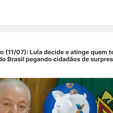
o (11/07): Lula decide e atinge quem 
do Brasil pegando cidadãos de surpre