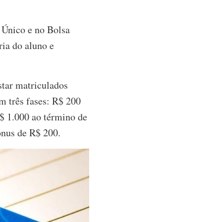
o Único e no Bolsa
ia do aluno e
star matriculados
 três fases: R$ 200
R$ 1.000 ao término de
nus de R$ 200.