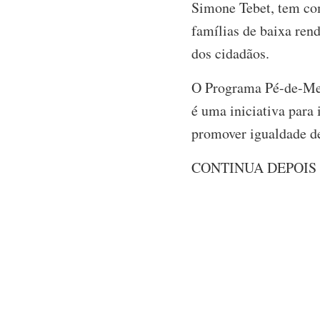
Simone Tebet, tem com
famílias de baixa rend
dos cidadãos.
O Programa Pé-de-Meia
é uma iniciativa para
promover igualdade de
CONTINUA DEPOIS