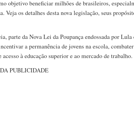
o objetivo beneficiar milhões de brasileiros, especial
a. Veja os detalhes desta nova legislação, seus propósi
, parte da Nova Lei da Poupança endossada por Lula e 
 incentivar a permanência de jovens na escola, combater
 acesso à educação superior e ao mercado de trabalho.
 DA PUBLICIDADE