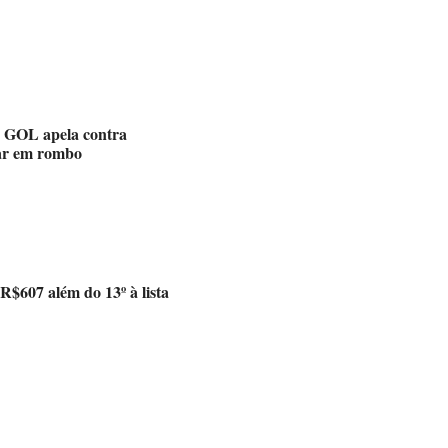
a GOL apela contra
dar em rombo
 R$607 além do 13º à lista