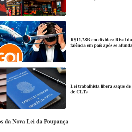
R$11,28B em dívidas: Rival d
falência em país após se afun
Lei trabalhista libera saque de
de CLTs
os da Nova Lei da Poupança