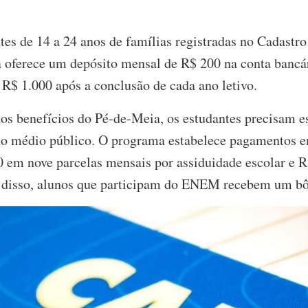
tes de 14 a 24 anos de famílias registradas no Cadastr
 oferece um depósito mensal de R$ 200 na conta bancár
R$ 1.000 após a conclusão de cada ano letivo.
aos benefícios do Pé-de-Meia, os estudantes precisam e
no médio público. O programa estabelece pagamentos em
0 em nove parcelas mensais por assiduidade escolar e 
m disso, alunos que participam do ENEM recebem um bô