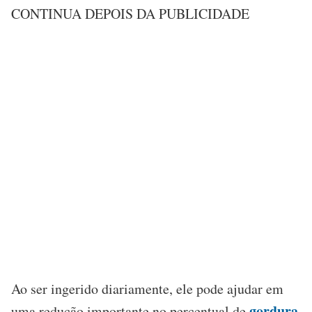
CONTINUA DEPOIS DA PUBLICIDADE
Ao ser ingerido diariamente, ele pode ajudar em
gordura
uma redução importante no percentual de