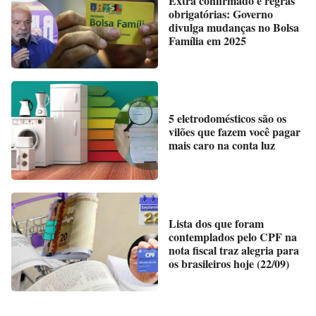
Extra confirmado e regras
obrigatórias: Governo
divulga mudanças no Bolsa
Família em 2025
5 eletrodomésticos são os
vilões que fazem você pagar
mais caro na conta luz
Lista dos que foram
contemplados pelo CPF na
nota fiscal traz alegria para
os brasileiros hoje (22/09)